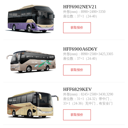
HFF6902NEV21
外形(mm)：8990×2490×3350
座位数：37+1（24-40）
获取报价
HFF6900A6D6Y
外形(mm)：8990×2500×3425,3305
座位数：37+1（24-40）
获取报价
HFF6829KEV
外形(mm)：8245×2500×3430,3290
座位数：31+1（24-32）带中门，
33+1（24-36）无中门，有安全门
获取报价