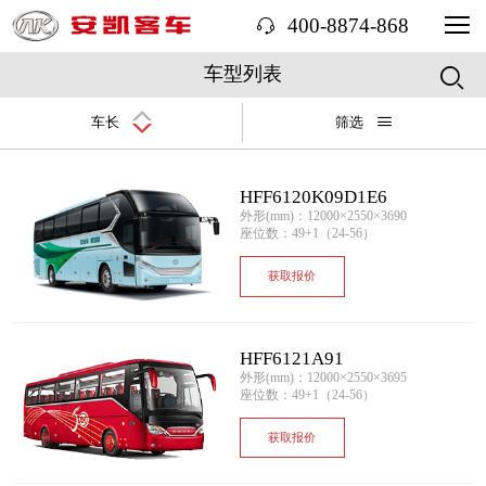
400-8874-868
车型列表
车长
筛选
HFF6120K09D1E6
外形(mm)：12000×2550×3690
座位数：49+1（24-56）
获取报价
HFF6121A91
外形(mm)：12000×2550×3695
座位数：49+1（24-56）
获取报价