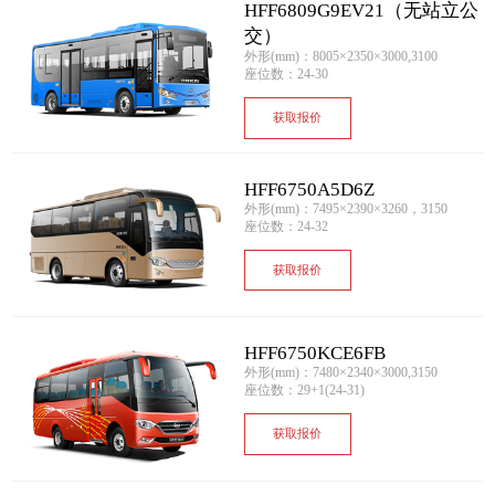
HFF6809G9EV21（无站立公
交）
外形(mm)：8005×2350×3000,3100
座位数：24-30
获取报价
HFF6750A5D6Z
外形(mm)：7495×2390×3260，3150
座位数：24-32
获取报价
HFF6750KCE6FB
外形(mm)：7480×2340×3000,3150
座位数：29+1(24-31)
获取报价