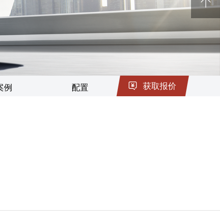
电池回收
获取报价
案例
配置