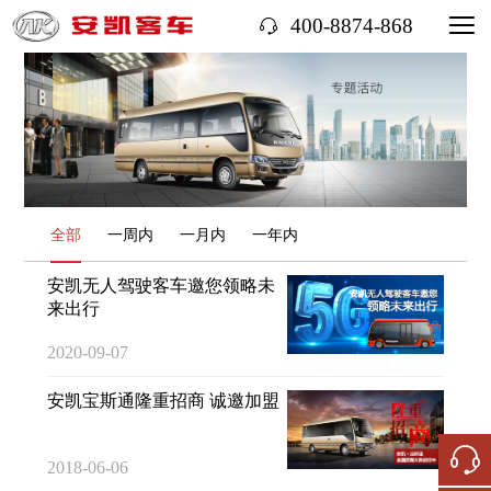
400-8874-868
全部
一周内
一月内
一年内
安凯无人驾驶客车邀您领略未
来出行
2020-09-07
安凯宝斯通隆重招商 诚邀加盟
2018-06-06