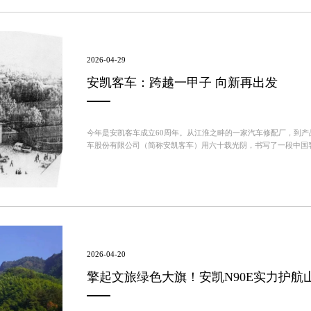
2026-04-29
安凯客车：跨越一甲子 向新再出发
今年是安凯客车成立60周年。从江淮之畔的一家汽车修配厂，到
车股份有限公司（简称安凯客车）用六十载光阴，书写了一段中国
史交汇点，安凯客车正以自信姿态，向世界展示中国制造向中国创造、
2026-04-20
擎起文旅绿色大旗！安凯N90E实力护航