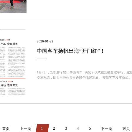
车党委书记、董事长、总经理黄李平携公司领导班子全体成员，与公司
2026-01-22
中国客车扬帆出海“开门红”！
1月7日，安凯客车出口墨西哥215辆发车仪式在安徽合肥举行。
交通系统，助力当地公共交通绿色低碳发展。 安凯客车发车仪式
成果。自2017年开启批量出口以来，安凯天然气客车已先后在墨西哥
1
2
3
4
5
首页
上一页
下一页
末页