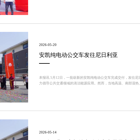
华鑫交通)，将投入霍尔果斯至哈萨克斯坦阿拉木图国际客运班线运营
2026-05-20
安凯纯电动公交车发往尼日利亚
本报讯 5月12日，一批崭新的安凯纯电动公交车完成交付，发往
力倡导公共交通领域的清洁能源应用。然而，当地高温、南部湿热
性提出严苛要求。对此，安凯客车深入调研当地工况，量身定制纯电动
2026-05-14