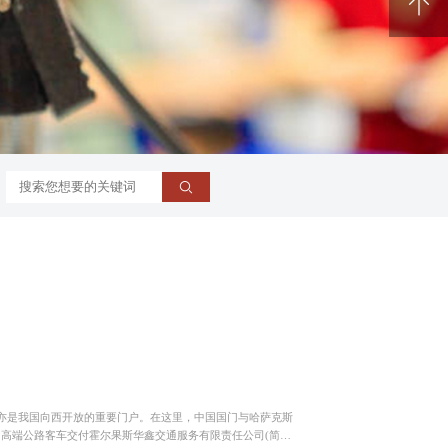
电池回收
亦是我国向西开放的重要门户。在这里，中国国门与哈萨克斯
2高端公路客车交付霍尔果斯华鑫交通服务有限责任公司(简称