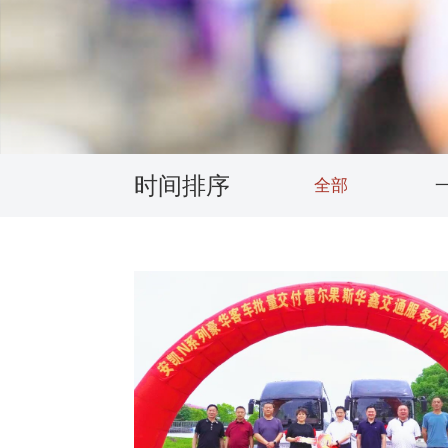
供应商加盟
活动专题
领导关怀
获取报价：
时间排序
全部