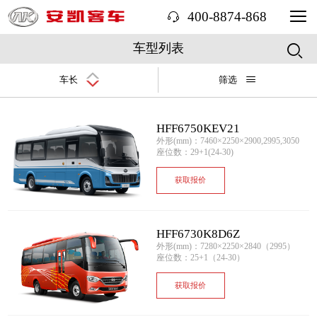
400-8874-868
车型列表
车长
筛选
HFF6750KEV21
外形(mm)：7460×2250×2900,2995,3050
座位数：29+1(24-30)
获取报价
HFF6730K8D6Z
外形(mm)：7280×2250×2840（2995）
座位数：25+1（24-30）
获取报价