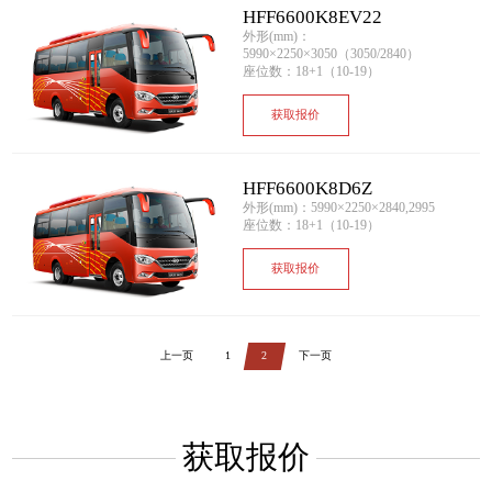
HFF6600K8EV22
外形(mm)：
5990×2250×3050（3050/2840）
座位数：18+1（10-19）
获取报价
HFF6600K8D6Z
外形(mm)：5990×2250×2840,2995
座位数：18+1（10-19）
获取报价
上一页
1
2
下一页
获取报价