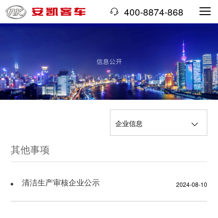
400-8874-868
企业信息
其他事项
经济信息
企业简介
机构领导
三重一大事项
经营情况
清洁生产审核企业公示
2024-08-10
国有资产保值增值
社会责任履行
重大决策