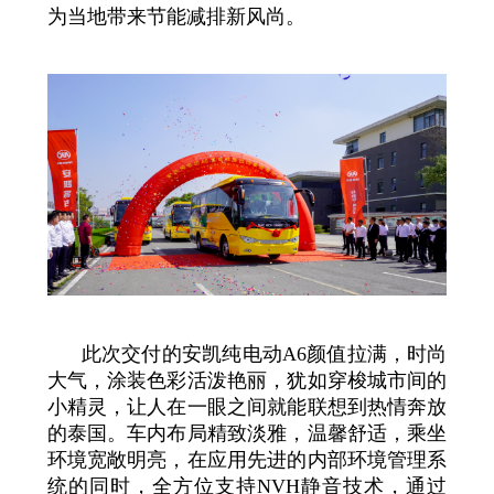
为当地带来节能减排新风尚。
此次交付的安凯纯电动A6颜值拉满，时尚
大气，涂装色彩活泼艳丽，犹如穿梭城市间的
小精灵，让人在一眼之间就能联想到热情奔放
的泰国。车内布局精致淡雅，温馨舒适，乘坐
环境宽敞明亮，在应用先进的内部环境管理系
统的同时，全方位支持NVH静音技术，通过