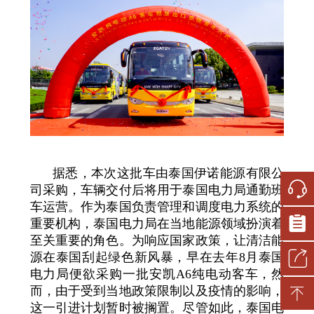
据悉，本次这批车由泰国伊诺能源有限公
司采购，车辆交付后将用于泰国电力局通勤班
车运营。作为泰国负责管理和调度电力系统的
重要机构，泰国电力局在当地能源领域扮演着
至关重要的角色。为响应国家政策，让清洁能
源在泰国刮起绿色新风暴，早在去年8月泰国
电力局便欲采购一批安凯A6纯电动客车，然
而，由于受到当地政策限制以及疫情的影响，
这一引进计划暂时被搁置。尽管如此，泰国电