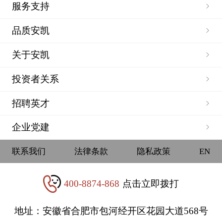
服务支持
品质安凯
关于安凯
投资者关系
招聘英才
企业党建
联系我们
法律条款
隐私政策
EN
400-8874-868
点击立即拨打
地址：安徽省合肥市包河经开区花园大道568号