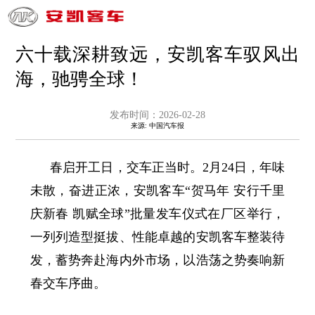
六十载深耕致远，安凯客车驭风出
海，驰骋全球！
发布时间：2026-02-28
来源: 中国汽车报
春启开工日，交车正当时。2月24日，年味
未散，奋进正浓，安凯客车“贺马年 安行千里
庆新春 凯赋全球”批量发车仪式在厂区举行，
一列列造型挺拔、性能卓越的安凯客车整装待
发，蓄势奔赴海内外市场，以浩荡之势奏响新
春交车序曲。