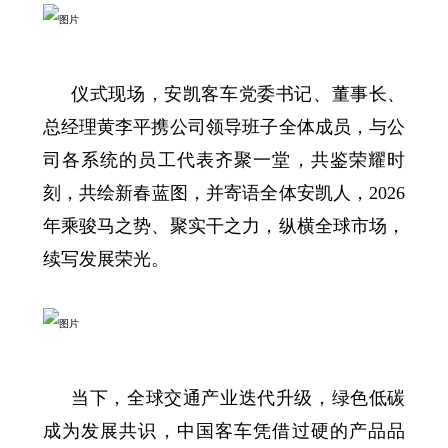
仪式现场，安凯客车党委书记、董事长、
总经理黄李平携公司领导班子全体成员，与公
司各系统的员工代表齐聚一堂，共鉴荣耀时
刻，共绘新春蓝图，并寄语全体安凯人，2026
年乘骏马之势、聚实干之力，纵横全球市场，
续写发展荣光。
当下，全球交通产业迭代升级，绿色低碳
成为发展共识，中国客车凭借过硬的产品品