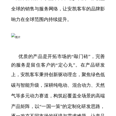
全球的销售与服务网络，让安凯客车的品牌影
响力在全球范围内持续提升。
优质的产品是开拓市场的“敲门砖”，完善
的服务是留住客户的“定心丸”。在产品研发
上，安凯客
车秉持创新驱动理念，聚焦绿色低
碳与智能升级，深耕纯电动、混合动力、天然
气等多元动力赛道，构筑起覆盖全场景的高端
产品矩
阵，以“一国一策”的定制化研发思路，