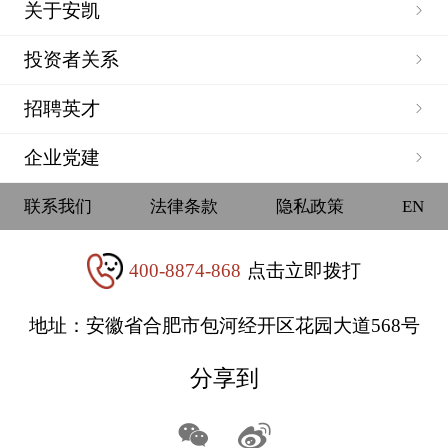
关于安凯
投资者关系
招聘英才
企业党建
联系我们
法律条款
隐私政策
EN
400-8874-868
点击立即拨打
地址：安徽省合肥市包河经开区花园大道568号
分享到