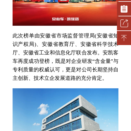
此次榜单由安徽省市场监督管理局(安徽省知
识产权局)、安徽省教育厅、安徽省科学技术
厅、安徽省工业和信息化厅联合发布。安凯客
车再度成功登榜，既是对企业研发“含金量”与
专利质量的权威认可，更是对公司长期坚持自
主创新、技术立企发展道路的充分肯定。