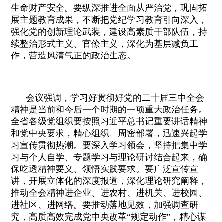
生命财产安全。要纵深推进全面从严治党，巩固拓
展主题教育成果，不断把党纪学习教育引向深入，
强化党的创新理论武装，建设高素质干部队伍，持
续整治形式主义、官僚主义，深化为基层减负工
作，营造风清气正的政治生态。
会议强调，学习好贯彻好党的二十届三中全会
精神是当前和今后一个时期的一项重大政治任务。
全省各级党组织要按照习近平总书记重要讲话精神
和党中央要求，精心组织、周密部署，迅速兴起学
习宣传贯彻热潮。要深入学习领会，坚持把集中学
习与个人自学、专题学习与理论研讨结合起来，确
保吃透精神要义、领悟实践要求。要广泛宣传宣
讲，开展立体化的深度报道，深化理论研究阐释，
推动全会精神进企业、进农村、进机关、进校园、
进社区、进网络。要推动落地见效，加强调查研
究，高质高效完成党中央改革“规定动作”，精心谋