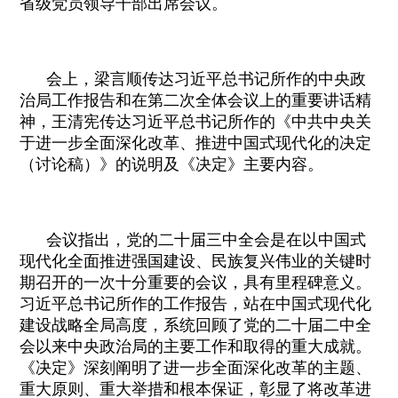
省级党员领导干部出席会议。
应急管理
二十届三中全会
子公司信息公开
会上，梁言顺传达习近平总书记所作的中央政
二十大
治局工作报告和在第二次全体会议上的重要讲话精
神，王清宪传达习近平总书记所作的《中共中央关
党建工作
于进一步全面深化改革、推进中国式现代化的决定
（讨论稿）》的说明及《决定》主要内容。
会议指出，党的二十届三中全会是在以中国式
现代化全面推进强国建设、民族复兴伟业的关键时
期召开的一次十分重要的会议，具有里程碑意义。
习近平总书记所作的工作报告，站在中国式现代化
建设战略全局高度，系统回顾了党的二十届二中全
会以来中央政治局的主要工作和取得的重大成就。
《决定》深刻阐明了进一步全面深化改革的主题、
重大原则、重大举措和根本保证，彰显了将改革进