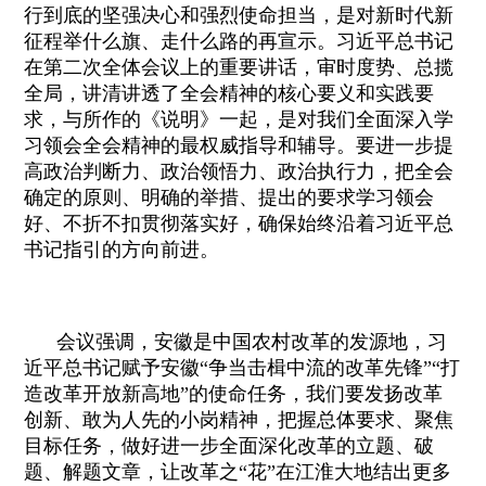
行到底的坚强决心和强烈使命担当，是对新时代新
征程举什么旗、走什么路的再宣示。习近平总书记
在第二次全体会议上的重要讲话，审时度势、总揽
全局，讲清讲透了全会精神的核心要义和实践要
求，与所作的《说明》一起，是对我们全面深入学
习领会全会精神的最权威指导和辅导。要进一步提
高政治判断力、政治领悟力、政治执行力，把全会
确定的原则、明确的举措、提出的要求学习领会
好、不折不扣贯彻落实好，确保始终沿着习近平总
书记指引的方向前进。
会议强调，安徽是中国农村改革的发源地，习
近平总书记赋予安徽“争当击楫中流的改革先锋”“打
造改革开放新高地”的使命任务，我们要发扬改革
创新、敢为人先的小岗精神，把握总体要求、聚焦
目标任务，做好进一步全面深化改革的立题、破
题、解题文章，让改革之“花”在江淮大地结出更多