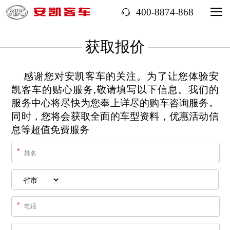
400-8874-868
获取报价
感谢您对安凯客车的关注。为了让您体验安
凯客车的贴心服务,敬请填写以下信息。我们的
服务中心将尽快为您奉上详尽的购车咨询服务。
同时，您将会获取全面的车型资料，优惠活动信
息等超值免费服务