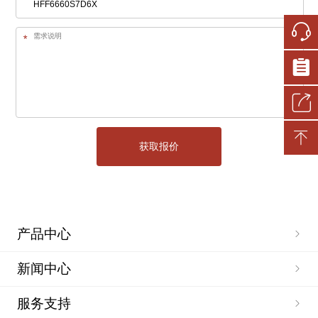
产品中心
新闻中心
服务支持