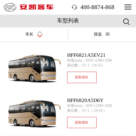
400-8874-868
车型列表
车长
筛选
HFF6821A5EV21
外形(mm)：8195×2390×3260
座位数：31+1（24-32）
获取报价
HFF6820A5D6Y
外形(mm)：8195×2390×3260
座位数：33+1（ 24-34 ）
获取报价