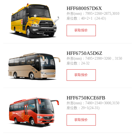
HFF6800S7D6X
外形(mm)：7995×2260×2875,3010
座位数：40+2+1（24-43）
获取报价
HFF6750A5D6Z
外形(mm)：7495×2390×3260，3150
座位数：24-32
获取报价
HFF6750KCE6FB
外形(mm)：7480×2340×3000,3150
座位数：29+1(24-31)
获取报价