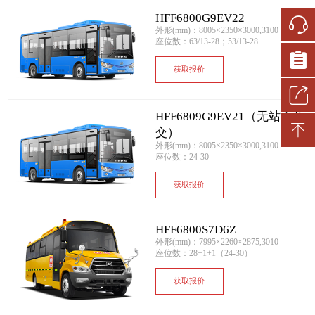
HFF6800G9EV22
外形(mm)：8005×2350×3000,3100
座位数：63/13-28；53/13-28
获取报价
HFF6809G9EV21（无站立公
交）
外形(mm)：8005×2350×3000,3100
座位数：24-30
获取报价
HFF6800S7D6Z
外形(mm)：7995×2260×2875,3010
座位数：28+1+1（24-30）
获取报价