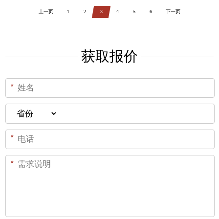
上一页
1
2
3
4
5
6
下一页
获取报价