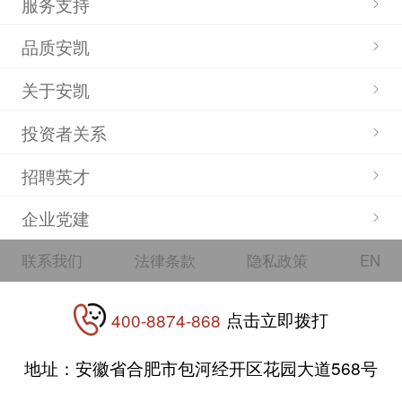
服务支持
公共模块维修手册
品质安凯
产品使用说明书
关于安凯
投资者关系
使用帮助
招聘英才
联系我们
企业党建
联系我们
法律条款
隐私政策
EN
点击立即拨打
400-8874-868
地址：安徽省合肥市包河经开区花园大道568号