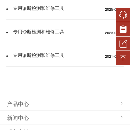
专用诊断检测和维修工具
2025-01-14
技术服务通告
汽车召回和缺陷消除措施
专用诊断检测和维修工具
2023-02-16
车辆认证信息数据
专用诊断检测和维修工具
2021-09-27
电控系统软、硬件版本识别
号
车辆电控系统重编程数据维
产品中心
护
新闻中心
系列车型维修手册