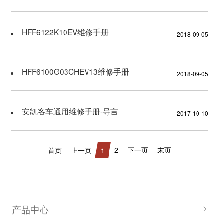
公共模块维修手册
HFF6122K10EV维修手册
2018-09-05
产品使用说明书
使用帮助
HFF6100G03CHEV13维修手册
2018-09-05
联系我们
安凯客车通用维修手册-导言
2017-10-10
2
下一页
末页
首页
上一页
1
产品中心