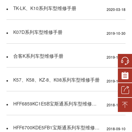
TK-LK、K10系列车型维修手册
2020-03-18
技术服务通告
汽车召回和缺陷消除措施
K07D系列车型维修手册
2019-10-30
车辆认证信息数据
合客K系列车型维修手册
2019-10-30
电控系统软、硬件版本识别
号
K57、K58、KZ-8、K08系列车型维修手册
2019-10-30
车辆电控系统重编程数据维
HFF6859KC1E5B宝斯通系列车型维修手册
2018-11-14
护
系列车型维修手册
HFF6700KDE5FB1宝斯通系列车型维修手册
2018-09-10