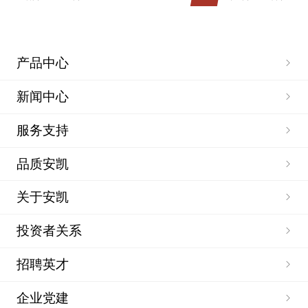
产品中心
新闻中心
服务支持
品质安凯
关于安凯
投资者关系
招聘英才
企业党建