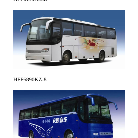
HFF6890KZ-8