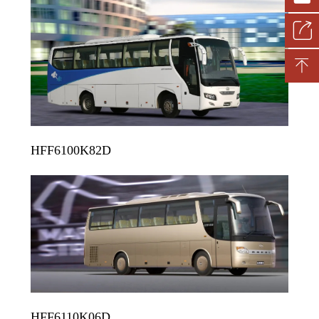
HFF6100K82D
HFF6110K06D