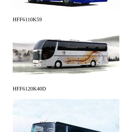
HFF6110K59
HFF6120K40D