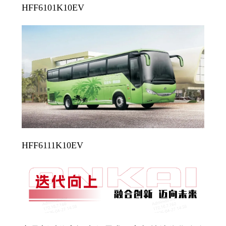
HFF6101K10EV
HFF6111K10EV