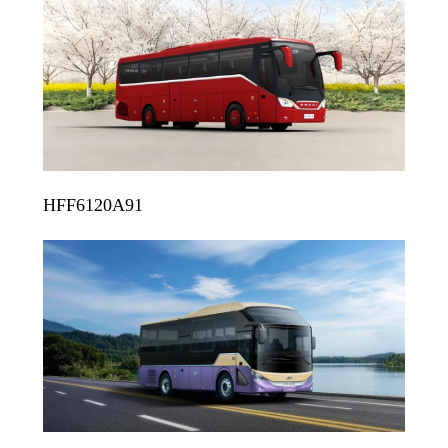
HFF6120A91