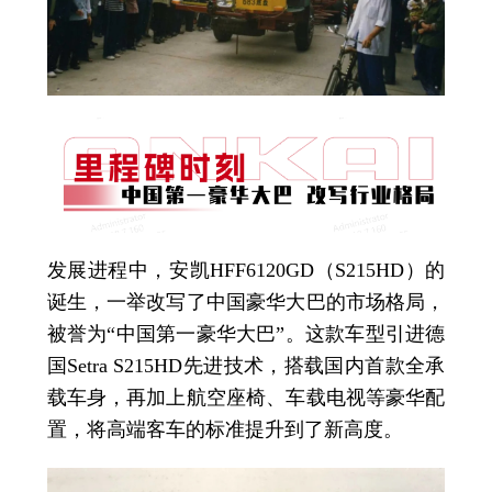
发展进程中，安凯HFF6120GD（S215HD）的
诞生，一举改写了中国豪华大巴的市场格局，
被誉为“中国第一豪华大巴”。这款车型引进德
国Setra S215HD先进技术，搭载国内首款全承
载车身，再加上航空座椅、车载电视等豪华配
置，将高端客车的标准提升到了新高度。