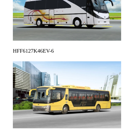
HFF6127K46EV-6