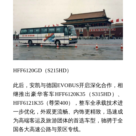
HFF6120GD（S215HD）
此后，安凯与德国EVOBUS开启深化合作，相
继推出豪华客车HFF6120K35（S315HD）、
HFF6121K35（尊荣400），整车全承载技术进
一步优化，外观更流畅、内饰更精致，迅速成
为高端客运及旅游团体的首选车型，驰骋于全
国各大高速公路与景区专线。