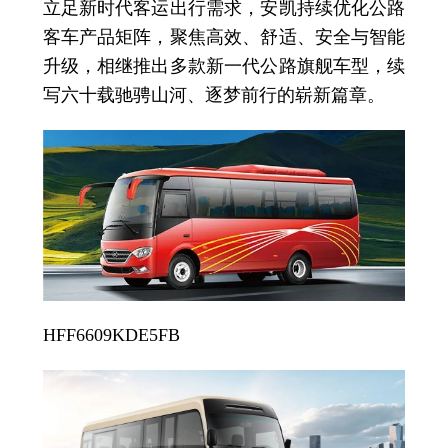
立足新时代客运出行需求，安凯持续优化公路
客车产品矩阵，聚焦高效、舒适、安全与智能
升级，相继推出多款新一代公路旗舰车型，续
写六十载驰骋山河、逐梦前行的崭新篇章。
HFF6609KDE5FB