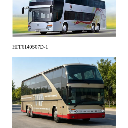
HFF6140S07D-1