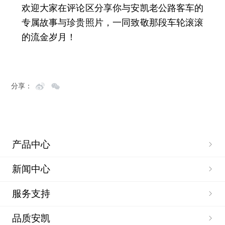
欢迎大家在评论区分享你与安凯老公路客车的
专属故事与珍贵照片，一同致敬那段车轮滚滚
的流金岁月！
分享：
产品中心
新闻中心
服务支持
品质安凯