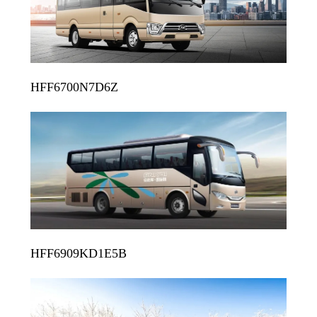
HFF6700N7D6Z
HFF6909KD1E5B