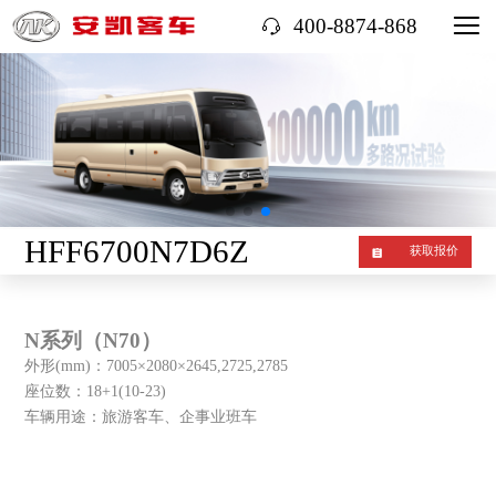
400-8874-868
HFF6700N7D6Z
获取报价
N系列（N70）
外形(mm)：7005×2080×2645,2725,2785
座位数：18+1(10-23)
车辆用途：旅游客车、企事业班车