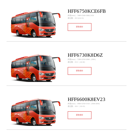
HFF6750KCE6FB
外形(mm)：7480×2340×3000,3150
座位数：29+1(24-31)
获取报价
HFF6730K8D6Z
外形(mm)：7280×2250×2840（2995）
座位数：25+1（24-30）
获取报价
HFF6600K8EV23
外形(mm)：5990×2250×3150（2940/2850）
座位数：18+1（10-19）
获取报价