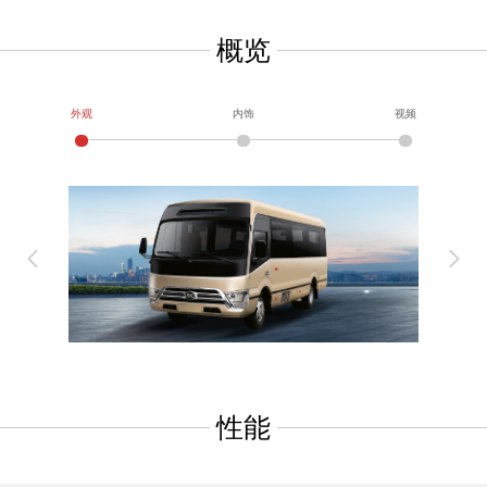
概览
外观
内饰
视频
性能