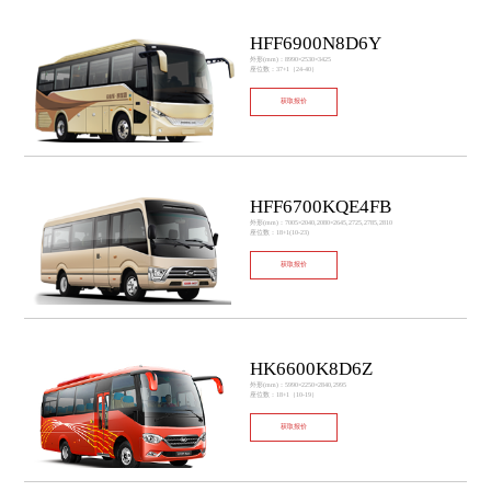
HFF6900N8D6Y
外形(mm)：8990×2530×3425
座位数：37+1（24-40）
获取报价
HFF6700KQE4FB
外形(mm)：7005×2040,2080×2645,2725,2785,2810
座位数：18+1(10-23)
获取报价
HK6600K8D6Z
外形(mm)：5990×2250×2840,2995
座位数：18+1（10-19）
获取报价