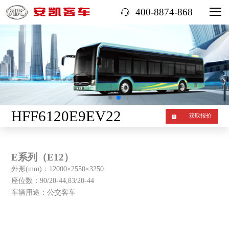
400-8874-868
HFF6120E9EV22
获取报价
E系列（E12）
外形(mm)：12000×2550×3250
座位数：90/20-44,83/20-44
车辆用途：公交客车