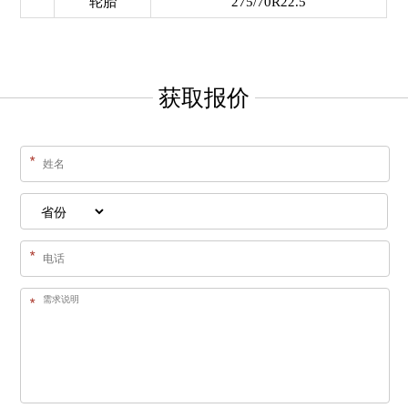
轮胎
275/70R22.5
获取报价