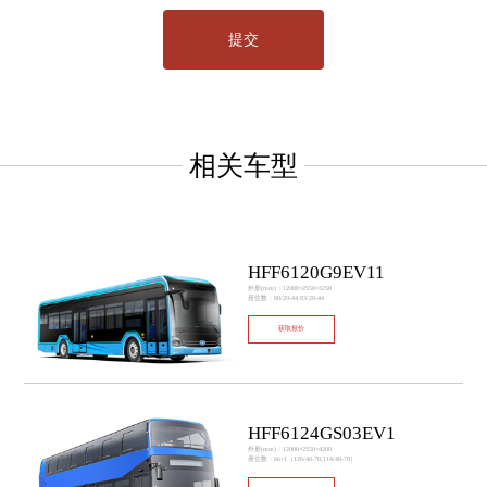
相关车型
HFF6120G9EV11
外形(mm)：12000×2550×3250
座位数：90/20-44,83/20-44
获取报价
HFF6124GS03EV1
外形(mm)：12000×2550×4200
座位数：66+1（126/40-70,114/40-70）