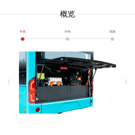
概览
外观
内饰
视频