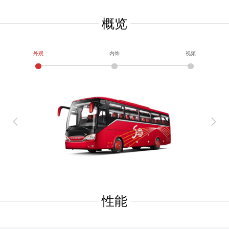
概览
外观
内饰
视频
性能