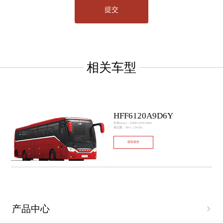
相关车型
HFF6120A9D6Y
外形(mm)：12000×2550×3695
座位数：49+1（24-56）
获取报价
产品中心