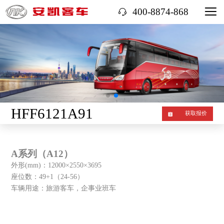
400-8874-868
HFF6121A91
获取报价
A系列（A12）
外形(mm)：12000×2550×3695
座位数：49+1（24-56）
车辆用途：旅游客车，企事业班车